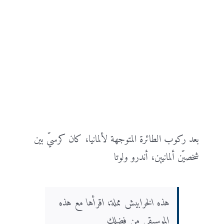
بعد ركوب الطائرة المتوجهة لألمانيا، كان كرسيّ بين
شخصيّن ألمانيين، أندرو ولوتا
هذه الخرابيش مملة، اقرأها مع هذه
الموسيقى من فضلك