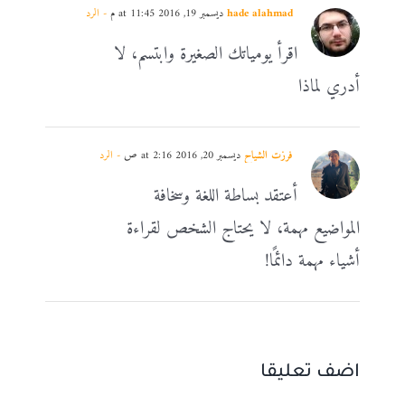
hade alahmad
ديسمبر 19, 2016 at 11:45 م
- الرد
اقرأ يومياتك الصغيرة وابتسم، لا
أدري لماذا
فرزت الشياح
ديسمبر 20, 2016 at 2:16 ص
- الرد
أعتقد بساطة اللغة وسخافة
المواضيع مهمة، لا يحتاج الشخص لقراءة
أشياء مهمة دائمًا!
اضف تعليقا