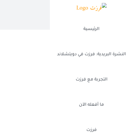
Ski
t
conten
الرئيسية
النشرة البريدية: فرزت في دويتشلاند
التجربة مع فرزت
ما أفعله الآن
فرزت