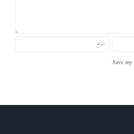
Save my 
Twi