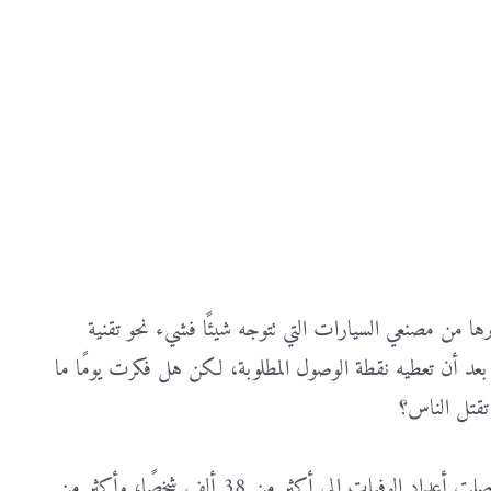
ها من مصنعي السيارات التي تتوجه شيئًا فشيء نحو تقنية
ك بعد أن تعطيه نقطة الوصول المطلوبة، لكن هل فكرت يومًا ما
 تقتل الناس؟
في 2015 وصلت أعداد الحوادث إلى رقم يعتبر الأكبر في الخمسين سنةً الماضية، حيث وصلت أعداد الوفيات إلى أكثر من 38 ألف شخصًا، وأكثر من