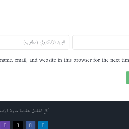
name, email, and website in this browser for the next ti
كل الحقوق محفوظة لمدونة فرزت
tch
Facebook
X
LinkedIn