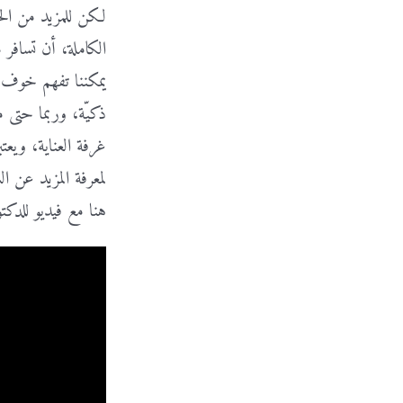
الكاملة، أن تسافر
يمكننا تفهم خوف ا
ذكيّة، وربما حتى 
غرفة العناية، ويعت
لمعرفة المزيد عن ا
هنا مع فيديو للدكت