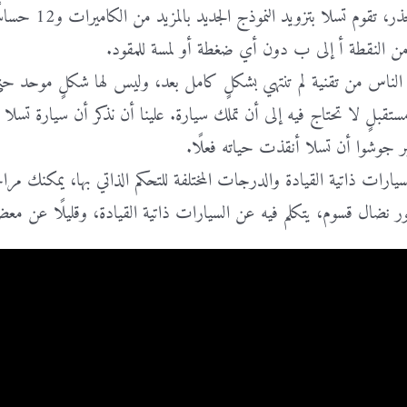
لكن للمزيد من
 من النقطة أ إلى ب دون أي ضغطة أو لمسة للمقود.
لناس من تقنية لم تنتهي بشكلٍ كامل بعد، وليس لها شكلٍ موحد حتى 
مستقبلٍ لا تحتاج فيه إلى أن تملك سيارة. علينا أن نذكر أن سيارة 
بر جوشوا أن تسلا أنقذت حياته فعلًا.
لسيارات ذاتية القيادة والدرجات المختلفة للتحكم الذاتي بها، يمكنك مر
ور نضال قسوم، يتكلم فيه عن السيارات ذاتية القيادة، وقليلًا عن معض