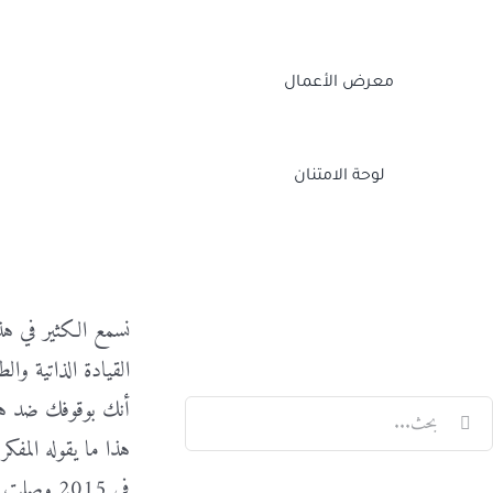
معرض الأعمال
لوحة الامتنان
Twitch
Facebook
X
LinkedIn
نسمع الكثير في هذ
القيادة الذاتية وا
أنك بوقوفك ضد هذا 
لبحث
هذا ما يقوله المف
ن: