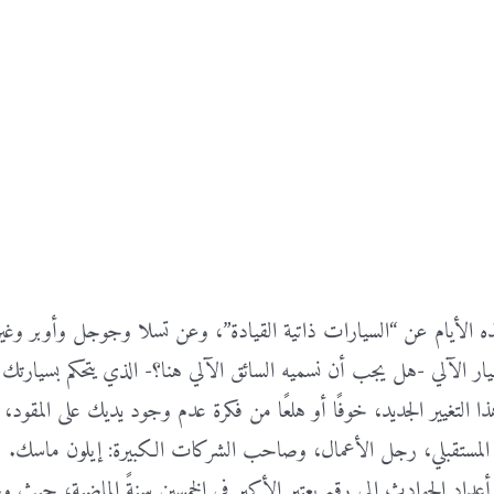
ه الأيام عن “السيارات ذاتية القيادة”، وعن تسلا وجوجل وأوبر وغير
لطيار الآلي -هل يجب أن نسميه السائق الآلي هنا؟- الذي يتحكم بسيارت
التغيير الجديد، خوفًا أو هلعًا من فكرة عدم وجود يديك على المقود،
كر المستقبلي، رجل الأعمال، وصاحب الشركات الكبيرة: إيلون ماسك.