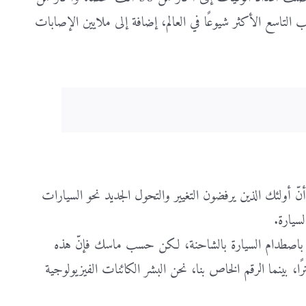
التاسع الأكثر شيوعًا في العالم، إضافة إلى ملايين الإصابات
أولئك الذين يرفضون التغيير والتحول الجديد نحو السيارات
سيارة.
 باصطدام السيارة بالشاحنة، لكن حسب ماسك فإنّ هذه
 قطعت فيه السيارات ذاتية القيادة أكثر من 205 مليون كيلومترًا، بينما الرقم الخاص بنا، نحن البشر الكائنات الفيزيولوجية