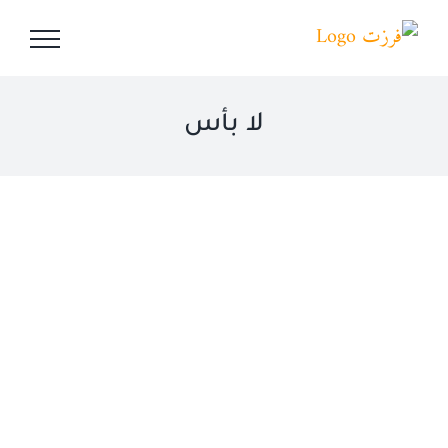
Ski
t
conten
لا بأس