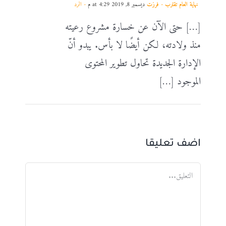
نهاية العام تقترب - فرزت
ديسمبر 8, 2019 at 4:29 م
- الرد
[…] حتى الآن عن خسارة مشروع رعيته
منذ ولادته، لكن أيضًا لا بأس. يبدو أنّ
الإدارة الجديدة تحاول تطوير المحتوى
الموجود […]
اضف تعليقا
تعليق