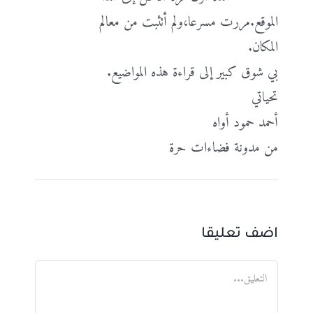
الموقع.مررت مسرعا،ولم أتثبت من معالم
المكان.
بي شوق كبير إلى قراءة هذه المواضيع.
تحياتي
أحمد حمود أواه
من مدونة فضاءات حرة
اضف تعليقا
تعليق