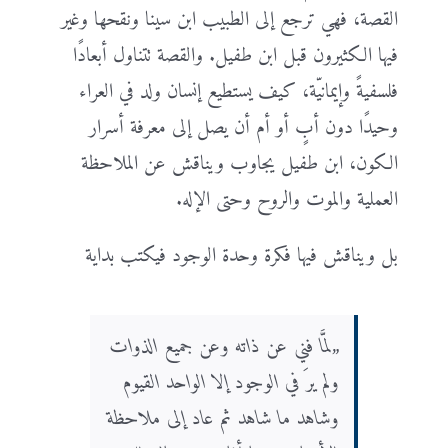
القصة، فهي ترجع إلى الطبيب ابن سينا ونقحها وغير
فيها الكثيرون قبل ابن طفيل. والقصة تتناول أبعادًا
فلسفيةً وإيمانيّة، كيف يستطيع إنسان ولد في العراء
وحيدًا دون أبٍ أو أم أن يصل إلى معرفة أسرار
الكون، ابن طفيل يجاوب ويناقش عن الملاحظة
العملية والموت والروح وحتى الإله.
بل ويناقش فيها فكرة وحدة الوجود فيكتب بداية
„لمَّا فني عن ذاته وعن جميع الذوات
ولم يرَ في الوجود إلا الواحد القيوم
وشاهد ما شاهد ثم عاد إلى ملاحظة