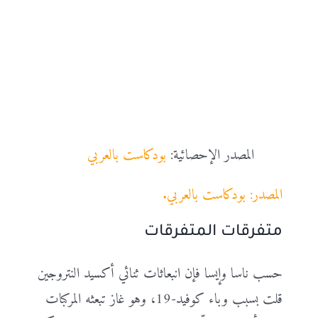
المصدر الإحصائية:
بودكاست بالعربي
المصدر: بودكاست بالعربي.
متفرقات المتفرقات
حسب ناسا وإيسا فإن انبعاثات ثنائي أكسيد النتروجين
قلت بسبب وباء كوفيد-19، وهو غاز تبعثه المركبات