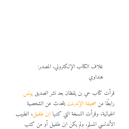
غلاف الكتاب الإلكتروني. المصدر:
هنداوي
قرأت كتاب حي بن يقظان بعد نشر الصديق
يونس
رابطًا من
صحيفة الإندبنت
يتحدث عن الشخصية
الخيالية، وقرأت النسخة التي كتبها
ابن طفيل
، الطبيب
الأندلسي المسلم. ولم يكن ابن طفيل أو من كتب