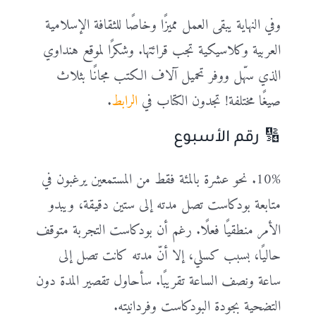
وفي النهاية يبقى العمل مميزًا وخاصًا للثقافة الإسلامية
العربية وكلاسيكية تجب قرائتها. وشكرًا لموقع هنداوي
الذي سهّل ووفر تحميل آلاف الكتب مجانًا بثلاث
صيغًا مختلفة! تجدون الكتاب في
الرابط
.
🔢 رقم الأسبوع
10%. نحو عشرة بالمئة فقط من المستمعين يرغبون في
متابعة بودكاست تصل مدته إلى ستين دقيقة، ويبدو
الأمر منطقيًا فعلًا. رغم أن بودكاست التجربة متوقف
حاليًا، بسبب كسلي، إلا أنّ مدته كانت تصل إلى
ساعة ونصف الساعة تقريبًا. سأحاول تقصير المدة دون
التضحية بجودة البودكاست وفردانيته.