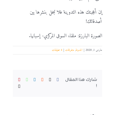
إن أعجبتك هذه التدوينة فلا تبخل بنشرها بين
أصدقائك!
الصورة البارزة: ملقا، السوق المركزي- إسبانيا.
مارس 1, 2020
|
المدونة
,
متفرقات
|
4 تعليقات
Pinterest
WhatsApp
LinkedIn
Reddit
Facebook
X
شارك هذا المقال
Email
!