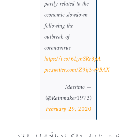
partly related to the
economic slowdown
following the
outbreak of
coronavirus
https://t.co/6LynSRr3pA
pic.twitter.com/Z9ij3w9BAX
— Massimo
(@Rainmaker1973)
February 29, 2020