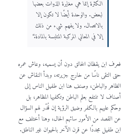
الكثرة إنما هي مغايرة الذوات بعضها
لبعض. والوحدة أيضًا لا تكون إلا
بالاتصال. ولا يفهم شيء من ذلك
إلا في المعاني المركبة المتلبسة بالمادة.“
فعرف ابن يقظان الخالق دون أن يسميه، وعاش عمره
حتى التقى ناسًا من خارج جزيرته، وبدأ النقاش عن
الظاهر والباطن، وصنف هنا ابن طفيل الناس إلى
أصناف لا تنتفع بعلم الباطن وتكفيها المظاهر، بل
وحكم عليهم بالكفر وضيق الرؤية إن قُدّر لهم السؤال
عن القصد من الأمور سائهم الحال، وهنا أختلف مع
ابن طفيل مجددًا عن قرن الآخر بالحيوان غير الناطق.