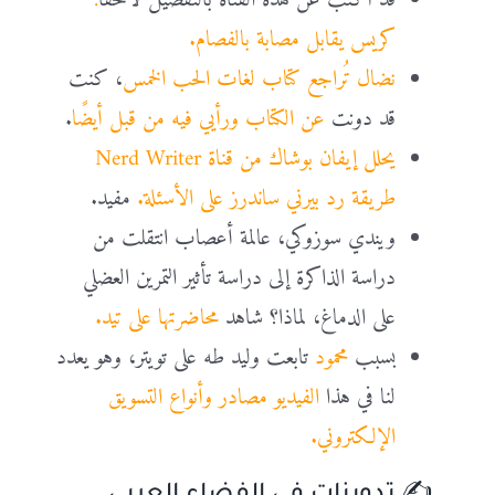
قد أكتب عن هذه القناة بالتفصيل لاحقًا
:
كريس يقابل مصابة بالفصام.
نضال تُراجع كتاب لغات الحب الخمس
، كنت
قد دونت
عن الكتاب ورأيي فيه من قبل أيضًا
.
يحلل إيفان بوشاك من قناة Nerd Writer
طريقة رد بيرني ساندرز على الأسئلة.
مفيد.
ويندي سوزوكي، عالمة أعصاب انتقلت من
دراسة الذاكرة إلى دراسة تأثير التمرين العضلي
على الدماغ، لماذا؟ شاهد
محاضرتها على تيد.
بسبب
محمود
تابعت وليد طه على تويتر، وهو يعدد
لنا في هذا
الفيديو مصادر وأنواع التسويق
الإلكتروني.