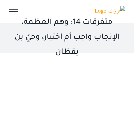
Ski
t
متفرقات 14: وهم العظمة،
conten
الإنجاب واجب أم اختيار، وحيّ بن
يقظان