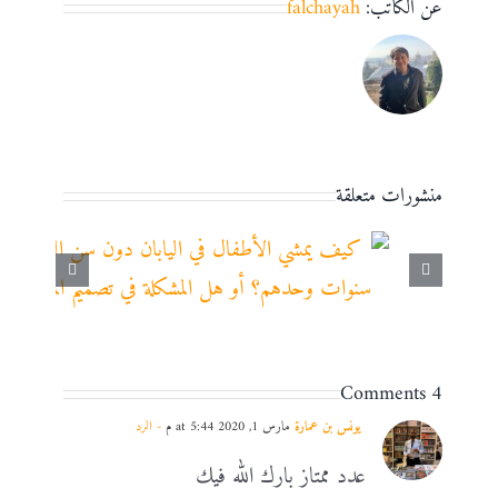
عن الكاتب:
falchayah
منشورات متعلقة
4 Comments
يونس بن عمارة
مارس 1, 2020 at 5:44 م
- الرد
عدد ممتاز بارك الله فيك