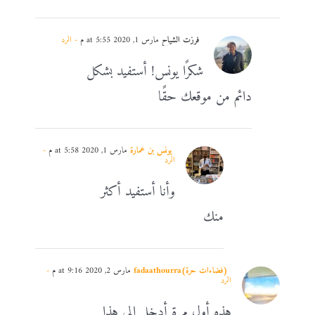
فرزت الشياح
مارس 1, 2020 at 5:55 م
- الرد
شكرًا يونس! أستفيد بشكل
دائم من موقعك حقًا
يونس بن عمارة
مارس 1, 2020 at 5:58 م
-
الرد
وأنا أستفيد أكثر
منك
(فضاءات حرة)fadaathourra
مارس 2, 2020 at 9:16 م
-
الرد
هذه أول مرة أدخل إلى هذا