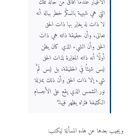
الأغيار عندما أفاق من حاله تلك
التي هي شبيهة بالسكْر خطر بباله أنه
لا ذات له يغاير بها ذات الحق
تعالى، وأن حقيقة ذاته هي ذات
الحق وأن الشيء الذي كان يظن
أولًا أنه ذاته المغايرة لذات الحق
ليس شيئًا في الحقيقة، بل ليس ثَمَّ
شيء إلا ذات الحق وأن ذلك بمنزلة
نور الشمس الذي يقع على الأجسام
الكثيفة فتراه يظهر فيها.“
ويجيب بعدها عن هذه المسألة ليكتب: