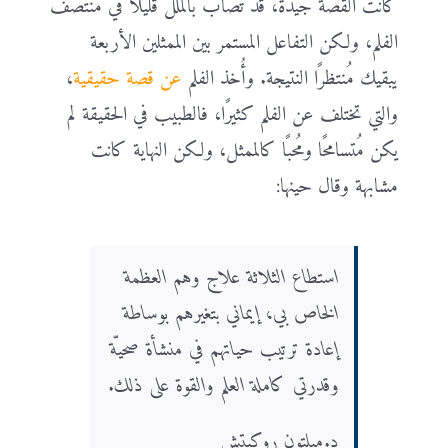
كانت القصة جيدة، قد تُصاب بالملل قليلًا في منتصف
الفلم، ولكن التفاعل المستمر بين الممثلين الأربعة
يبقيك مُنتظرًا النتيجة. وأُخذ الفلم
عن قصة حقيقية
،
والتي تختلف عن الفلم كثيرًا، فالطبيب في الحقيقة لم
يكن مُتسامحًا ومُحبًا كالممثل، ولكن النهاية كانت
مشابهة وقال حينها:
استطاع الثلاثة علاج وهم العظمة
الخاص بي، إيماني بتغيرهم بوساطة
إعادة ترتيب حياتهم في منشأة صحيّة
وقدرتي كاملة العلم والقوة على ذلك.
د.ميلتون روكيتش