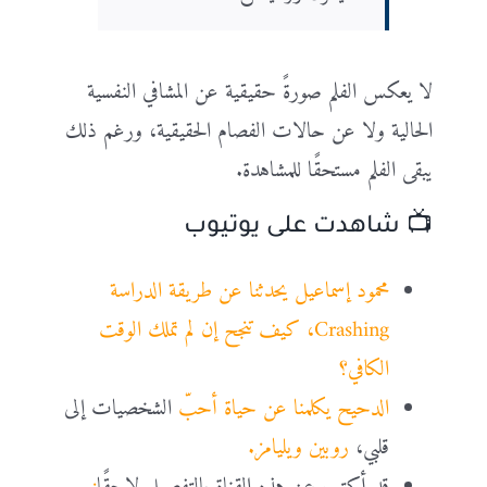
لا يعكس الفلم صورةً حقيقية عن المشافي النفسية
الحالية ولا عن حالات الفصام الحقيقية، ورغم ذلك
يبقى الفلم مستحقًا للمشاهدة.
📺 شاهدت على يوتيوب
محمود إسماعيل يحدثنا عن طريقة الدراسة
Crashing، كيف تنجح إن لم تملك الوقت
الكافي؟
الدحيح يكلمنا عن حياة أحبّ
الشخصيات إلى
قلبي،
روبين ويليامز.