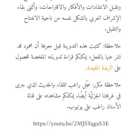
وتقبل الانتقادات والأفكار والاقتراحات، وأتمنى بقاء
الإشراف العربي بالشكل نفسه من ناحية الانفتاح
والتقبل.
ملاحظة: كتبت هذه التدوينة قبل معرفة أن محمود قد
نشر عنها بالفعل، يمكنكم قراءة تدوينته الملخصة للحصول
على
الزبدة المفيدة.
ملاحظة مكرر: سجّل راغب اللقاء والحديث الذي جرى
في غرفتنا الجزئيّة أيضًا. يمكنكم مشاهدته على قناة
الأستاذ راغب على يوتيوب.
https://youtu.be/2MJSYqgxS3E