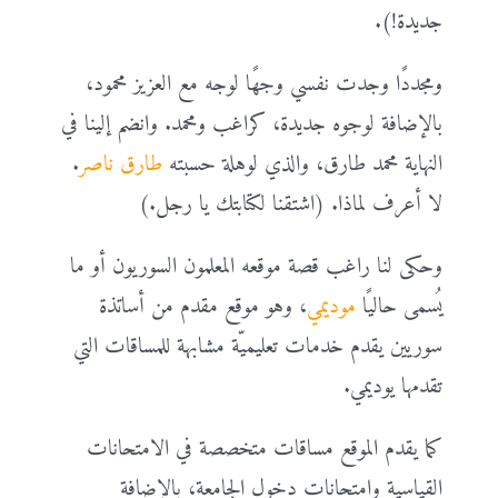
جديدة!).
ومجددًا وجدت نفسي وجهًا لوجه مع العزيز محمود،
بالإضافة لوجوه جديدة، كراغب ومحمد. وانضم إلينا في
النهاية محمد طارق، والذي لوهلة حسبته
طارق ناصر
.
لا أعرف لماذا. (اشتقنا لكتابتك يا رجل.)
وحكى لنا راغب قصة موقعه المعلمون السوريون أو ما
يُسمى حاليًا
موديمي
، وهو موقع مقدم من أساتذة
سوريين يقدم خدمات تعليميّة مشابهة للمساقات التي
تقدمها يوديمي.
كما يقدم الموقع مساقات متخصصة في الامتحانات
القياسية وامتحانات دخول الجامعة، بالإضافة