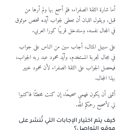
أما شارة الثقة الصفراء، فلم أسمع بها ولم أرها من
قبل. ويقول اللبان أن تعطى لجواب أيّده شخص موثوق
في المجال نفسه، وستدخل قريبًا كورا العربي.
على سبيل المثال، أجاب سين من الناس على جواب
في مجال تجربة المستخدم، وأيّد محمود عبد ربه الجواب،
فيحصل الجواب على الثقة الصفراء لأن محمود خبير
بهذا المجال.
أتمنى أن يكون فهمي صحيحًا، إن كنت مخطئًا فاكتبوا
لي لأصحح رحمكم الله.
كيف يتم اختيار الإجابات التي تُنشر على
موقع التواصل؟