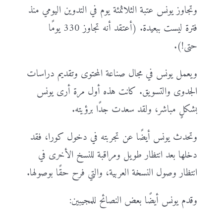
وتجاوز يونس عتبة الثلاثمئة يوم في التدوين اليومي منذ
فترة ليست ببعيدة. (أعتقد أنه تجاوز 330 يومًا
حتى!).
ويعمل يونس في مجال صناعة المحتوى وتقديم دراسات
الجدوى والتسويق. كانت هذه أول مرة أرى يونس
بشكلٍ مباشر، ولقد سعدت جدًا برؤيته.
وتحدث يونس أيضًا عن تجربته في دخول كورا، فقد
دخلها بعد انتظار طويل ومراقبة للنسخ الأخرى في
انتظار وصول النسخة العربية، والتي فرح حقًا بوصولها.
وقدم يونس أيضًا بعض النصائح للمجيبين: