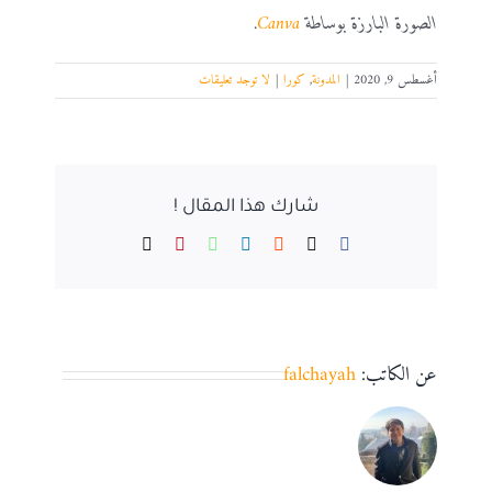
الصورة البارزة بوساطة
Canva
.
أغسطس 9, 2020
|
المدونة
,
كورا
|
لا توجد تعليقات
شارك هذا المقال !
Email
Pinterest
WhatsApp
LinkedIn
Reddit
Facebook
X
عن الكاتب:
falchayah