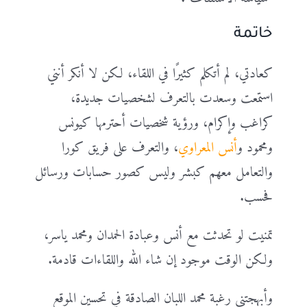
خاتمة
كعادتي، لم أتكلم كثيرًا في اللقاء، لكن لا أنكر أنني
استمعت وسعدت بالتعرف لشخصيات جديدة،
كراغب وإكرام، ورؤية شخصيات أحترمها كيونس
ومحمود و
أنس المعراوي
، والتعرف على فريق كورا
والتعامل معهم كبشر وليس كصور حسابات ورسائل
فحسب.
تمنيت لو تحدثت مع أنس وعبادة الحمدان ومحمد ياسر،
ولكن الوقت موجود إن شاء الله واللقاءات قادمة.
وأبهجتني رغبة محمد اللبان الصادقة في تحسين الموقع