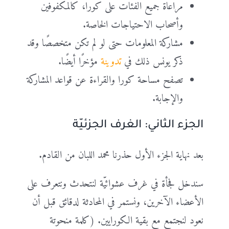
مراعاة جميع الفئات على كورا، كالمكفوفين
وأصحاب الاحتياجات الخاصة.
مشاركة المعلومات حتى لو لم تكن متخصصًا وقد
ذكر يونس ذلك في
تدوينة
مؤخرًا أيضًا.
تصفح مساحة كورا والقراءة عن قواعد المشاركة
والإجابة.
الجزء الثاني: الغرف الجزئيّة
بعد نهاية الجزء الأول حذرنا محمد اللبان من القادم.
سندخل فجأة في غرف عشوائيّة لنتحدث ونتعرف على
الأعضاء الآخرين، ونستمر في المحادثة لدقائق قبل أن
نعود لنجتمع مع بقية الكورايين. (كلمة منحوتة