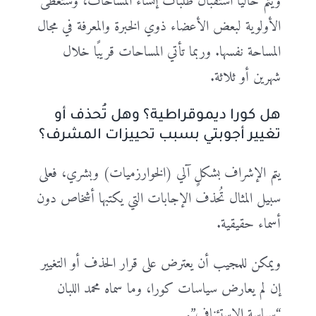
ويتم حاليًا استقبال طلبات إنشاء المساحات، وستعطى
الأولوية لبعض الأعضاء ذوي الخبرة والمعرفة في مجال
المساحة نفسها. وربما تأتي المساحات قريبًا خلال
شهرين أو ثلاثة.
هل كورا ديموقراطية؟ وهل تُحذف أو
تغيير أجوبتي بسبب تحييزات المشرف؟
يتم الإشراف بشكلٍ آلي (الخوارزميات) وبشري، فعلى
سبيل المثال تُحذف الإجابات التي يكتبها أشخاص دون
أسماء حقيقية.
ويمكن للمجيب أن يعترض على قرار الحذف أو التغيير
إن لم يعارض سياسات كورا، وما سماه محمد اللبان
“سياسة الاستئناف”.