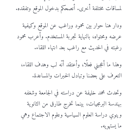
لمساقات مختلفة أخرى. أنصحكم بدخول الموقع وتفقده.
ودار هنا حوار بين محمود وراغب عن الموقع وكيفية
عرضه ومحتواه، بالنهاية تجربة المستخدم. وأعرب محمود
رغبته في الحديث مع راغب بعد انتهاء اللقاء.
وهذا ما أعجبني فعلًا، وأعتقد أنّه لب وهدف اللقاء،
التعرف على بعضنا وتبادل الخبرات والمساعدة.
وتحدث محمد خليفة عن دراسته في الجامعة وشغفه
بهندسة البرمجيات، بينما تخرج طارق من الثانوية
وينوي دراسة العلوم السياسية وعلوم الاجتماع وهي
ما يستهويه.