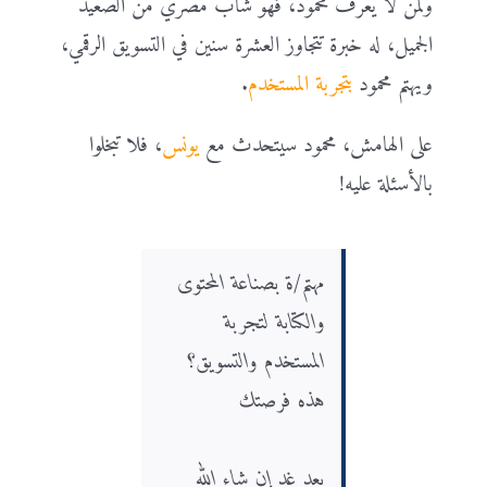
ولمن لا يعرف محمود، فهو شاب مصريّ من الصعيد
الجميل، له خبرة تتجاوز العشرة سنين في التسويق الرقمي،
ويهتم محمود
بتجربة المستخدم
.
على الهامش، محمود سيتحدث مع
يونس
، فلا تبخلوا
بالأسئلة عليه!
مهتم/ة بصناعة المحتوى
والكتابة لتجربة
المستخدم والتسويق؟
هذه فرصتك
بعد غدٍ إن شاء الله