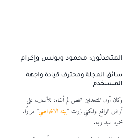
المتحدثون: محمود ويونس وإكرام
سائق العجلة ومحترف قيادة واجهة
المستخدم
وكان أول المتحدثين شخص لم ألقاه، للأسف، على
أرض الواقع ولكني زرت “
بيته الافتراضي
” مرارًا.
محمود عبد ربه.