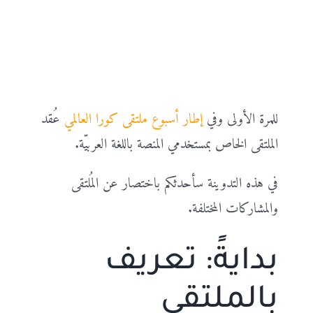
للمرة الأولى وفي
إطار أسبوع ملتقى كورا العالمي
عُقد
الملتقى الخاص بمستخدمي المنصة باللغة العربيّة.
في هذه التدوينة سأحدثكم باختصار عن المُلتقى
والمشاركات المختلفة.
بدايةً: تعريف
بالملتقى