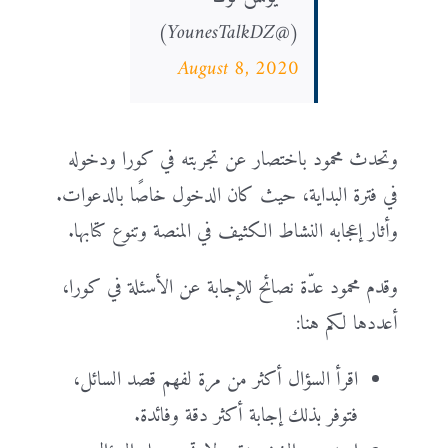
(@YounesTalkDZ)
August 8, 2020
وتحدث محمود باختصار عن تجربته في كورا ودخوله
في فترة البداية، حيث كان الدخول خاصًا بالدعوات.
وأثار إعجابه النشاط الكثيف في المنصة وتنوع كتابها.
وقدم محمود عدّة نصائح للإجابة عن الأسئلة في كورا،
أعددها لكم هنا:
اقرأ السؤال أكثر من مرة لفهم قصد السائل،
فتوفر بذلك إجابة أكثر دقة وفائدة.