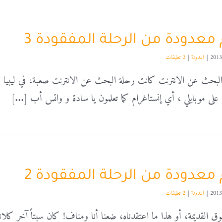
م معدودة من الرحلة المفقودة 3
|
المدونة
|
2 تعليقات
لبحث عن الانترنت كانت رحلة البحث عن الانترنت صعبة، في ليبيا لا
على موبايلي ، أي إنستاغرام كما تعلمون يا سادة و واتس أب [...]
م معدودة من الرحلة المفقودة 2
|
المدونة
|
2 تعليقات
وق القديمة، أو هذا ما اعتقدناه، ضعنا أنا ومناف! كان سبتاً آخر كلا