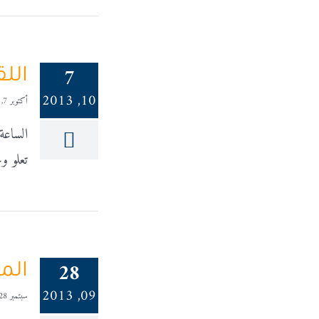
7
الل
10, 2013
أكتوبر 7, 2013
الساعة
تعلو و
28
المحارب 
09, 2013
سبتمبر 28, 2013