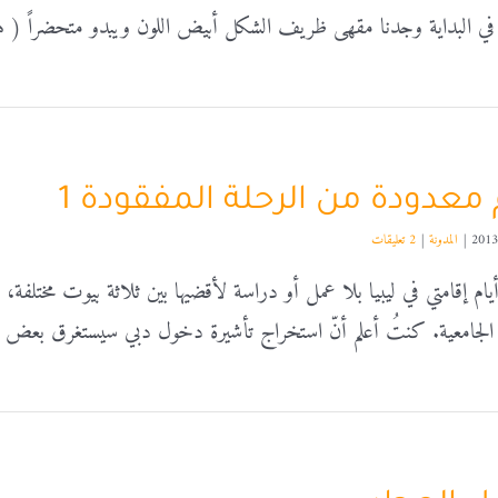
في البداية وجدنا مقهى ظريف الشكل أبيض اللون ويبدو متحضراً ( ه
م معدودة من الرحلة المفقودة 1
|
المدونة
|
2 تعليقات
أيام إقامتي في ليبيا بلا عمل أو دراسة لأقضيها بين ثلاثة بيوت مختل
ة الجامعية. كنتُ أعلم أنّ استخراج تأشيرة دخول دبي سيستغرق بعض [