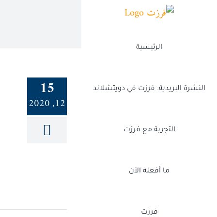
Ski
t
conten
الرئيسية
15
النشرة البريدية: فرزت في دويتشلاند
12, 2020
التجربة مع فرزت
ما أفعله الآن
فرزت