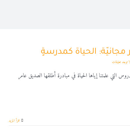
مجانيّة: الحياة كمدرسةٍ
ا توجد تعليقات
روس التي علمتنا إياها الحياة في مبادرة أطلقها الصديق عامر
‫اقرأ المزيد