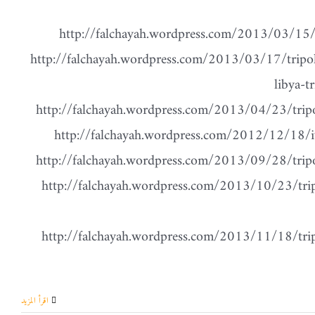
 روابط ذكرياتي في ليبيا في تدوينة واحدة : http://falchayah.wordpress.com/2013/03/15/tripoli-1/
http://falchayah.wordpress.com/2013/03/17/tripo
libya-t
http://falchayah.wordpress.com/2013/04/23/tripo
http://falchayah.wordpress.com/2012/12/18/i
http://falchayah.wordpress.com/2013/09/28/tripo
http://falchayah.wordpress.com/2013/10/23/trip
http://falchayah.wordpress.com/2013/11/18/trip
‫اقرأ المزيد