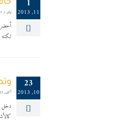
1
حام
11, 2013
نوفمبر 1, 2013
أحضرت 
لكنه أ
23
وتم
10, 2013
أكتوبر 23, 2013
دخل من
كالأشق