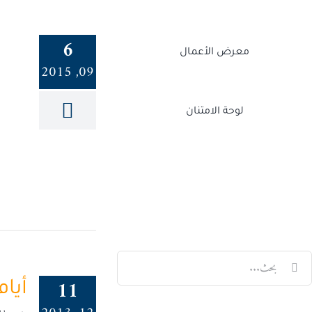
6
معرض الأعمال
09, 2015
لوحة الامتنان
Twitch
Facebook
X
LinkedIn
لبحث
11
ن:
أيا