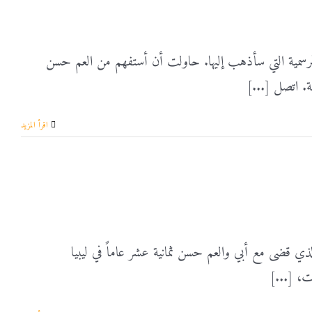
رسمية التي سأذهب إليها. حاولت أن أستفهم من العم حسن
. اتصل [...]
‫اقرأ المزيد
 قضى مع أبي والعم حسن ثمانية عشر عاماً في ليبيا
ت، [...]